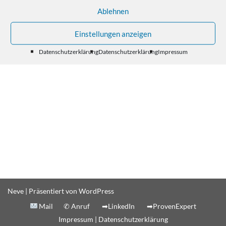
Ablehnen
Einstellungen anzeigen
Datenschutzerklärung
Datenschutzerklärung
Impressum
Neve
| Präsentiert von
WordPress
Mail
✆ Anruf
➡LinkedIn
➡ProvenExpert
Impressum
|
Datenschutzerklärung