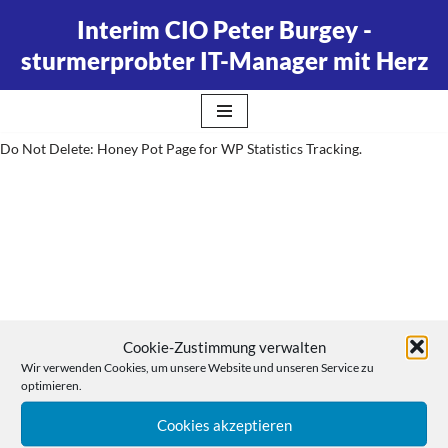
Interim CIO Peter Burgey -
Zum
sturmerprobter IT-Manager mit Herz
Inhalt
springen
Do Not Delete: Honey Pot Page for WP Statistics Tracking.
Cookie-Zustimmung verwalten
Wir verwenden Cookies, um unsere Website und unseren Service zu
optimieren.
Cookies akzeptieren