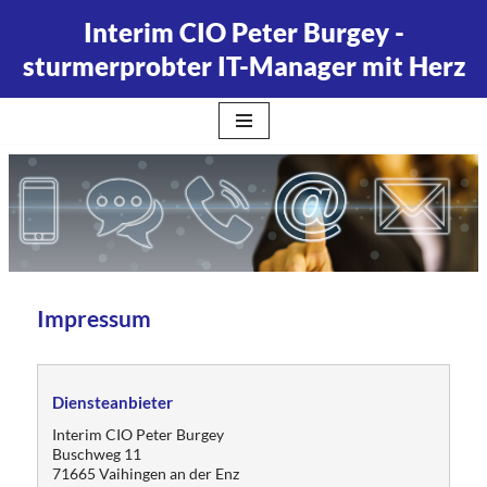
Interim CIO Peter Burgey -
Zum
sturmerprobter IT-Manager mit Herz
Inhalt
springen
Impressum
Diensteanbieter
Interim CIO Peter Burgey
Buschweg 11
71665 Vaihingen an der Enz